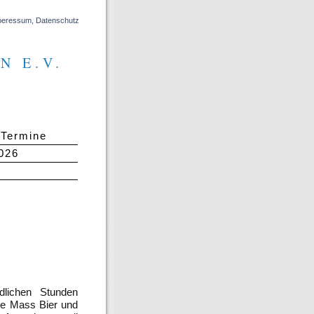
peressum, Datenschutz
N E.V.
 Termine
2026
dlichen Stunden
ne Mass Bier und