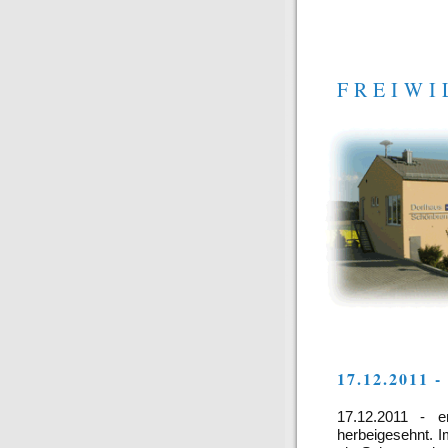
FREIWI
17.12.2011
17.12.2011 - e
herbeigesehnt. 