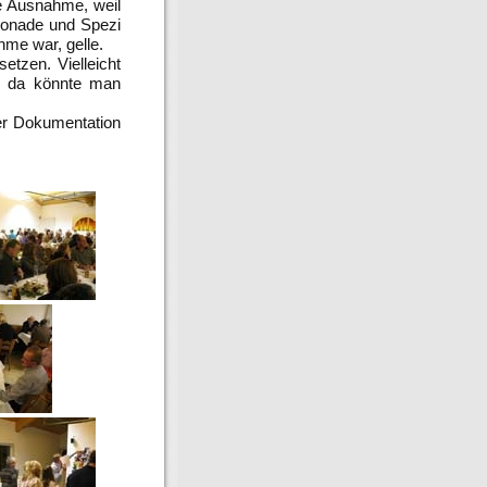
e Ausnahme, weil
imonade und Spezi
hme war, gelle.
tzen. Vielleicht
n, da könnte man
ner Dokumentation