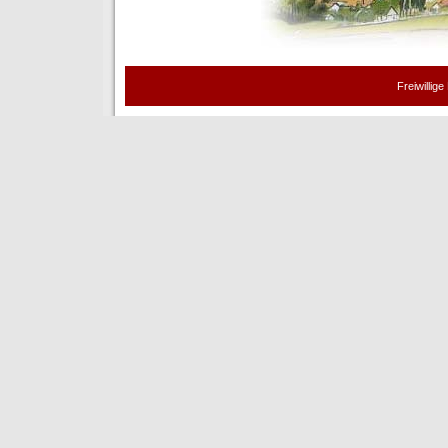
Freiwillig