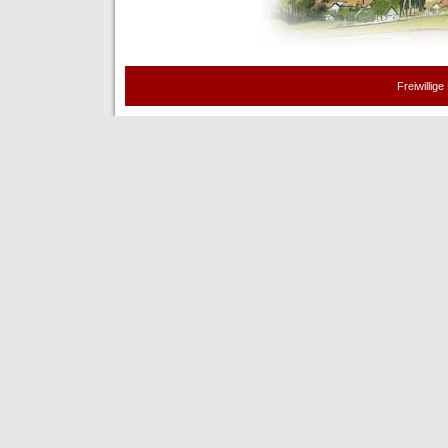
Freiwillig